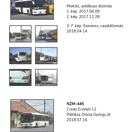
Miskolc, autóbusz-állomás
1. kép: 2017.06.09.
2. kép: 2017.12.28.
3-7. kép: Szerencs, vasútállomás
2018.04.14.
NZM-445
Credo Econell 12
Pálháza, Dózsa György út
2018.07.16.