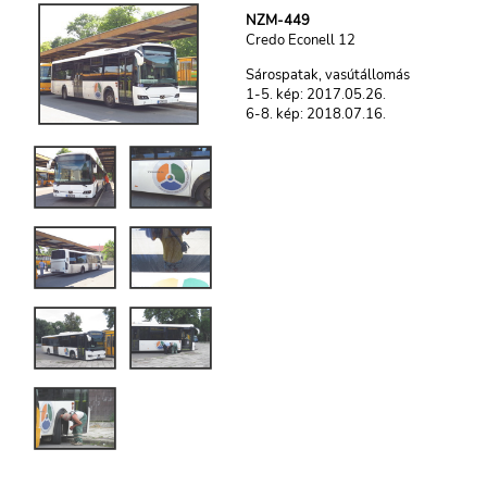
NZM-449
Credo Econell 12
Sárospatak, vasútállomás
1-5. kép: 2017.05.26.
6-8. kép: 2018.07.16.