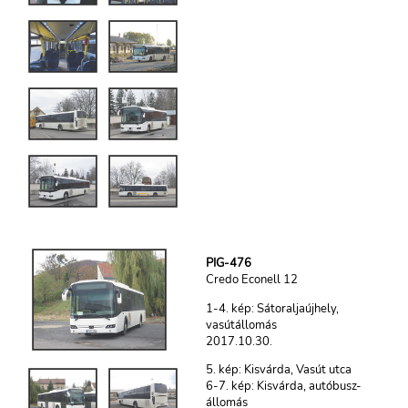
PIG-476
Credo Econell 12
1-4. kép: Sátoraljaújhely,
vasútállomás
2017.10.30.
5. kép: Kisvárda, Vasút utca
6-7. kép: Kisvárda, autóbusz-
állomás