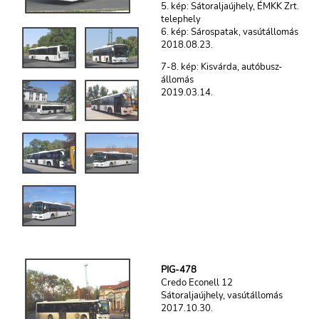
5. kép: Sátoraljaújhely, ÉMKK Zrt.
telephely
6. kép: Sárospatak, vasútállomás
2018.08.23.
7-8. kép: Kisvárda, autóbusz-
állomás
2019.03.14.
PIG-478
Credo Econell 12
Sátoraljaújhely, vasútállomás
2017.10.30.