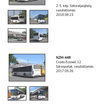
2-5. kép: Sátoraljaújhely,
vasútállomás
2018.08.23.
NZM-448
Credo Econell 12
Sárospatak, vasútállomás
2017.05.26.