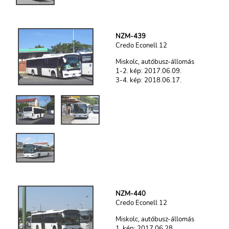
NZM-439
Credo Econell 12
Miskolc, autóbusz-állomás
1-2. kép: 2017.06.09.
3-4. kép: 2018.06.17.
NZM-440
Credo Econell 12
Miskolc, autóbusz-állomás
1. kép: 2017.06.28.