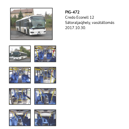
PIG-472
Credo Econell 12
Sátoraljaújhely, vasútállomás
2017.10.30.