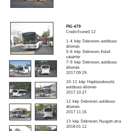
PIG-479
Credo Econell 12
1-4. kép: Debrecen, autóbusz-
állomás
5-6. kép: Debrecen, Külső
vásártér
7-9. kép: Debrecen, autóbusz-
állomás
2017.09.29.
10-11. kép: Hajdúszoboszló,
autóbusz-állomás
2017.10.27.
12. kép: Debrecen, autóbusz-
állomás
2017.11.16.
13. kép: Debrecen, Nyugati utca
2018.01.12.