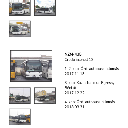
NZM-435
Credo Econell 12
1-2. kép: Ózd, autóbusz-állomás
2017.11.18.
3. kép: Kazincbarcika, Egressy
Béni út
2017.12.22.
4. kép: Ózd, autóbusz-állomás
2018.03.31.