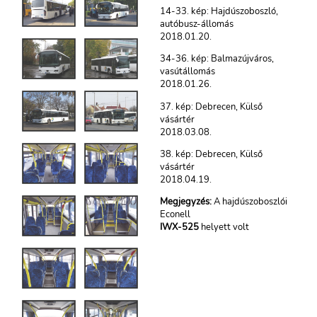
14-33. kép: Hajdúszoboszló,
autóbusz-állomás
2018.01.20.
34-36. kép: Balmazújváros,
vasútállomás
2018.01.26.
37. kép: Debrecen, Külső
vásártér
2018.03.08.
38. kép: Debrecen, Külső
vásártér
2018.04.19.
Megjegyzés:
A hajdúszoboszlói
Econell
IWX-525
helyett volt