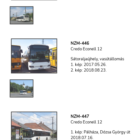
NZM-446
Credo Econell 12
Sátoraljaújhely, vasútállomás
1. kép: 2017.05.26.
2. kép: 2018.08.23.
NZM-447
Credo Econell 12
1. kép: Pálháza, Dózsa György út
2018.07.16.