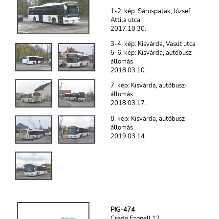
1-2. kép: Sárospatak, József
Attila utca
2017.10.30.
3-4. kép: Kisvárda, Vasút utca
5-6. kép: Kisvárda, autóbusz-
állomás
2018.03.10.
7. kép: Kisvárda, autóbusz-
állomás
2018.03.17.
8. kép: Kisvárda, autóbusz-
állomás
2019.03.14.
PIG-474
Credo Econell 12