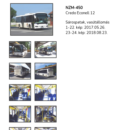
NZM-450
Credo Econell 12
Sárospatak, vasútállomás
1-22. kép: 2017.05.26.
23-24. kép: 2018.08.23.