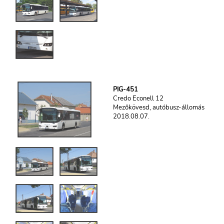
PIG-451
Credo Econell 12
Mezőkövesd, autóbusz-állomás
2018.08.07.