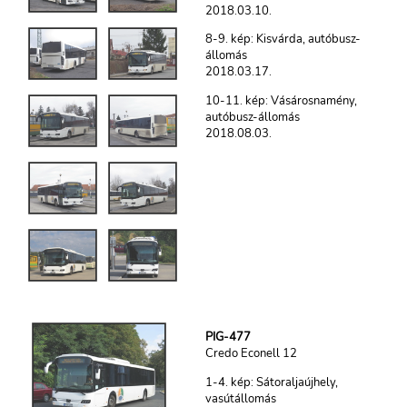
2018.03.10.
8-9. kép: Kisvárda, autóbusz-
állomás
2018.03.17.
10-11. kép: Vásárosnamény,
autóbusz-állomás
2018.08.03.
PIG-477
Credo Econell 12
1-4. kép: Sátoraljaújhely,
vasútállomás