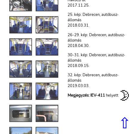
2017.11.25.
25. kép: Debrecen, autóbusz-
állomás
2018.03.31.
26-29. kép: Debrecen, autóbusz-
állomás
2018.04.30.
30-31. kép: Debrecen, autóbusz-
állomás
2018.09.15.
32. kép: Debrecen, autóbusz-
állomás
2019.03.03.
🌛
Megjegyzés:
IEV-411
helyett
⇧