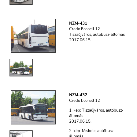
NZM-431
Credo Econell 12
Tiszaújváros, autóbusz-állomás
2017.06.15.
NZM-432
Credo Econell 12
1. kép: Tiszaújváros, autóbusz-
állomás
2017.06.15.
2. kép: Miskolc, autóbusz-
állomás