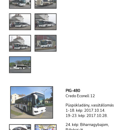
PIG-480
Credo Econell 12
Püspökladány, vasútállomás
1-18. kép: 2017.10.14.
19-23. kép: 2017.10.28.
24. kép: Biharnagybajom,
Rákóczi út