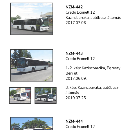
NZM-442
Credo Econell 12
Kazincbarcika, autóbusz-állomás
2017.07.06.
NZM-443
Credo Econell 12
1-2. kép: Kazincbarcika, Egressy
Béni út
2017.06.09.
3. kép: Kazincbarcika, autóbusz-
állomás
2019.07.25.
NZM-444
Credo Econell 12