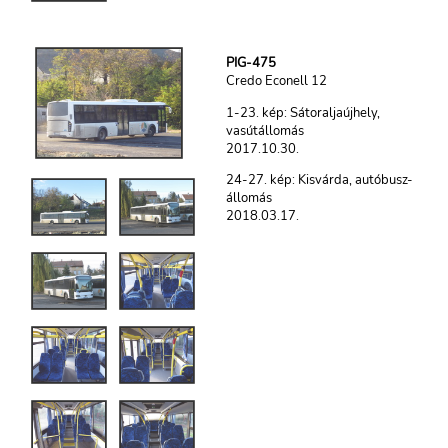
PIG-475
Credo Econell 12
1-23. kép: Sátoraljaújhely,
vasútállomás
2017.10.30.
24-27. kép: Kisvárda, autóbusz-
állomás
2018.03.17.