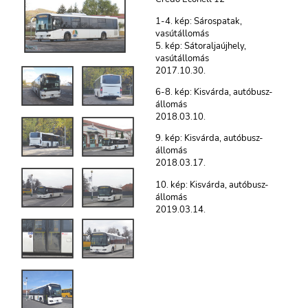
1-4. kép: Sárospatak,
vasútállomás
5. kép: Sátoraljaújhely,
vasútállomás
2017.10.30.
6-8. kép: Kisvárda, autóbusz-
állomás
2018.03.10.
9. kép: Kisvárda, autóbusz-
állomás
2018.03.17.
10. kép: Kisvárda, autóbusz-
állomás
2019.03.14.