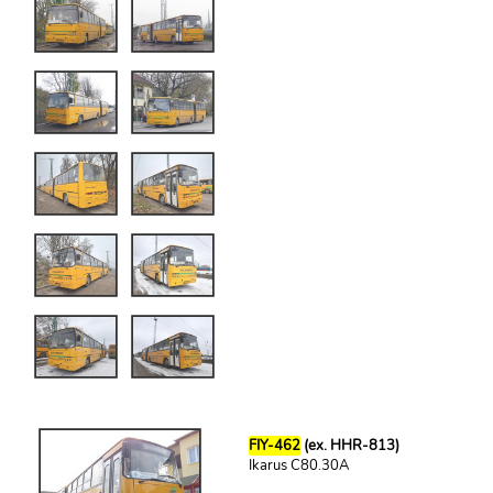
FIY-462
(ex. HHR-813)
Ikarus C80.30A