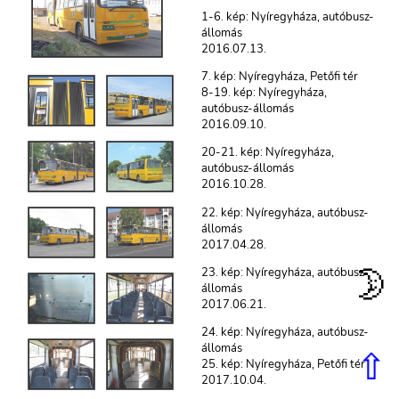
1-6. kép: Nyíregyháza, autóbusz-
állomás
2016.07.13.
7. kép: Nyíregyháza, Petőfi tér
8-19. kép: Nyíregyháza,
autóbusz-állomás
2016.09.10.
20-21. kép: Nyíregyháza,
autóbusz-állomás
2016.10.28.
22. kép: Nyíregyháza, autóbusz-
állomás
2017.04.28.
🌛
23. kép: Nyíregyháza, autóbusz-
állomás
2017.06.21.
24. kép: Nyíregyháza, autóbusz-
⇧
állomás
25. kép: Nyíregyháza, Petőfi tér
2017.10.04.