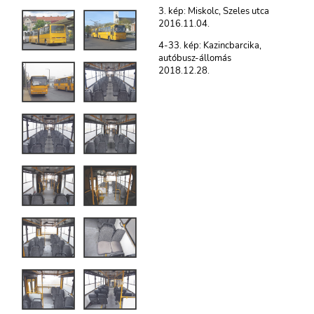
3. kép: Miskolc, Szeles utca
2016.11.04.
4-33. kép: Kazincbarcika,
autóbusz-állomás
2018.12.28.