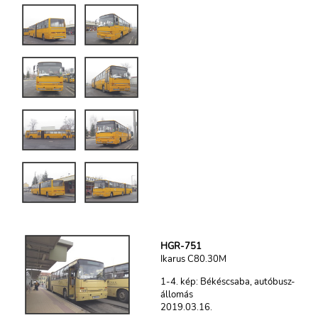
HGR-751
Ikarus C80.30M
1-4. kép: Békéscsaba, autóbusz-
állomás
2019.03.16.