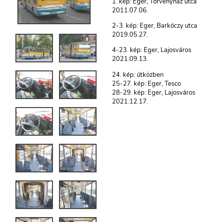
1. kép: Eger, Törvényház utca
2011.07.06.
2-3. kép: Eger, Barkóczy utca
2019.05.27.
4-23. kép: Eger, Lajosváros
2021.09.13.
24. kép: útközben
25-27. kép: Eger, Tesco
28-29. kép: Eger, Lajosváros
2021.12.17.