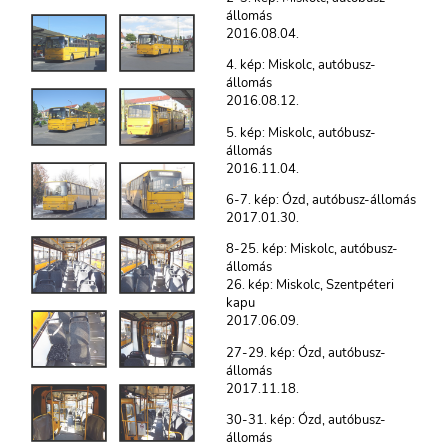
állomás
2016.08.04.
4. kép: Miskolc, autóbusz-
állomás
2016.08.12.
5. kép: Miskolc, autóbusz-
állomás
2016.11.04.
6-7. kép: Ózd, autóbusz-állomás
2017.01.30.
8-25. kép: Miskolc, autóbusz-
állomás
26. kép: Miskolc, Szentpéteri
kapu
2017.06.09.
27-29. kép: Ózd, autóbusz-
állomás
2017.11.18.
30-31. kép: Ózd, autóbusz-
állomás