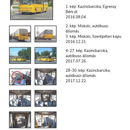
1. kép: Kazincbarcika, Egressy
Béni út
2016.08.04.
2. kép: Miskolc, autóbusz-
állomás
3. kép: Miskolc, Szentpéteri kapu
2016.12.21.
4-27. kép: Kazincbarcika,
autóbusz-állomás
2017.07.26.
28-30. kép: Kazincbarcika,
autóbusz-állomás
2017.12.22.