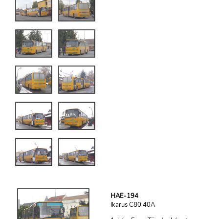
HAE-194
Ikarus C80.40A