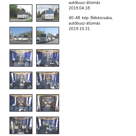
autóbusz-állomás
2019.04.18.
40-48. kép: Békéscsaba,
autóbusz-állomás
2019.10.31.