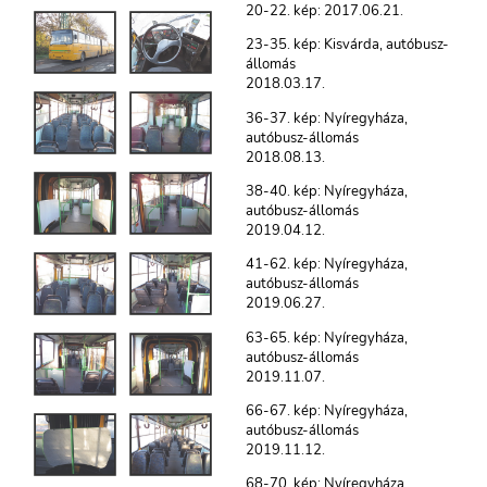
20-22. kép: 2017.06.21.
23-35. kép: Kisvárda, autóbusz-
állomás
2018.03.17.
36-37. kép: Nyíregyháza,
autóbusz-állomás
2018.08.13.
38-40. kép: Nyíregyháza,
autóbusz-állomás
2019.04.12.
41-62. kép: Nyíregyháza,
autóbusz-állomás
2019.06.27.
63-65. kép: Nyíregyháza,
autóbusz-állomás
2019.11.07.
66-67. kép: Nyíregyháza,
autóbusz-állomás
2019.11.12.
68-70. kép: Nyíregyháza,