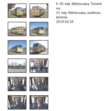
5-30. kép: Békéscsaba, Temető
sor
31. kép: Békéscsaba, autóbusz-
állomás
2019.04.18.